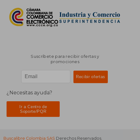
Suscríbete para recibir ofertas y
promociones
¿Necesitas ayuda?
Ir a Centro de
Soporte/PQR
Buscalibre Colombia SAS
Derechos Reservados.