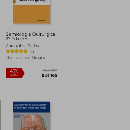
Semiologia Quirurgica
2º Edicion
Carvajal H., Carlos
(2)
Mediterraneo,
Usado