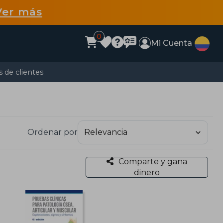
Ver más
0
Mi Cuenta
 de clientes
Ordenar por
Comparte y gana
dinero