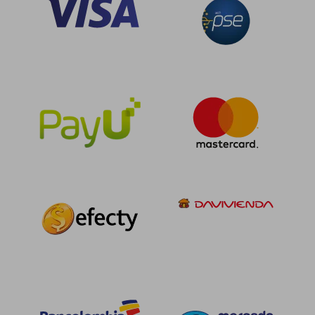
$ 687.788
$ 687.7