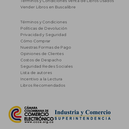
Términos y Condiciones Venta de Libros Usados
Vender Libros en Buscalibre
$ 104.098
$ 104.0
45%
45%
dcto.
dcto.
$ 57.254
$ 57.2
Términos y Condiciones
Políticas de Devolución
Privacidad y Seguridad
Cómo Comprar
Nuestras Formas de Pago
Opiniones de Clientes
Costos de Despacho
Seguridad Redes Sociales
Lista de autores
Incentivo a la Lectura
Libros Recomendados