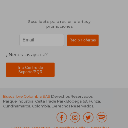
Suscríbete para recibir ofertas y
promociones
¿Necesitas ayuda?
Ir a Centro de
Soporte/PQR
Buscalibre Colombia SAS
Derechos Reservados.
Parque Industrial Celta Trade Park Bodega 69
,
Funza
,
Cundinamarca
,
Colombia
. Derechos Reservados.