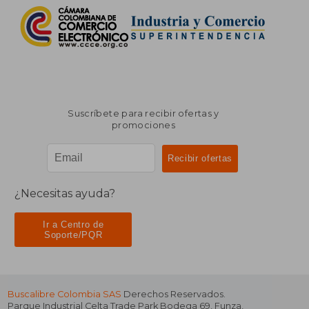
Suscríbete para recibir ofertas y
promociones
¿Necesitas ayuda?
Ir a Centro de
Soporte/PQR
Buscalibre Colombia SAS
Derechos Reservados.
Parque Industrial Celta Trade Park Bodega 69
,
Funza
,