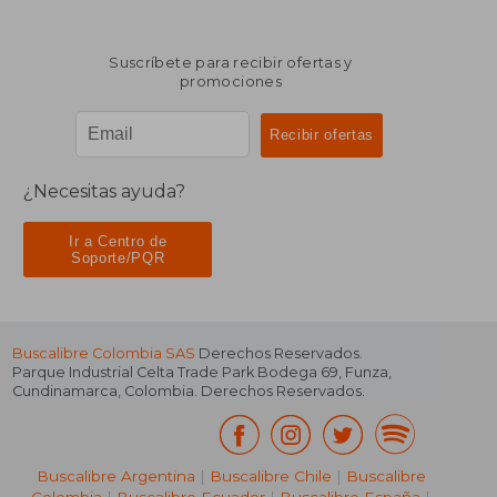
Suscríbete para recibir ofertas y
promociones
¿Necesitas ayuda?
Ir a Centro de
Soporte/PQR
Buscalibre Colombia SAS
Derechos Reservados.
Parque Industrial Celta Trade Park Bodega 69
,
Funza
,
Cundinamarca
,
Colombia
. Derechos Reservados.
Buscalibre Argentina
|
Buscalibre Chile
|
Buscalibre