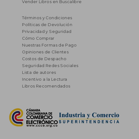
Vender Libros en Buscalibre
$ 440.959
$ 191.0
55%
55%
dcto.
dcto.
$ 198.431
$ 85.9
Términos y Condiciones
Políticas de Devolución
Privacidad y Seguridad
Cómo Comprar
Nuestras Formas de Pago
Opiniones de Clientes
Costos de Despacho
Seguridad Redes Sociales
Lista de autores
Incentivo a la Lectura
Libros Recomendados