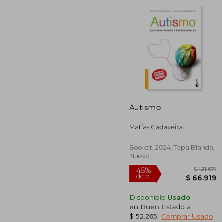
$ 6
45%
dcto.
$ 37
Autismo
Matías Cadaveira
Booket, 2024, Tapa Blanda,
Nuevo
Disponible
Usado
en Buen Estado a
$ 52.265
.
Comprar Usado