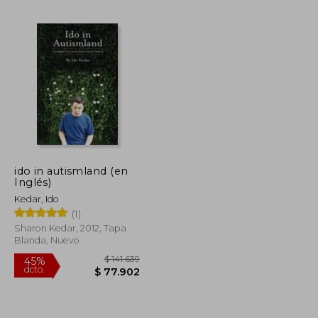
ido in autismland (en
Inglés)
Kedar, Ido
(1)
Sharon Kedar, 2012, Tapa
Blanda, Nuevo