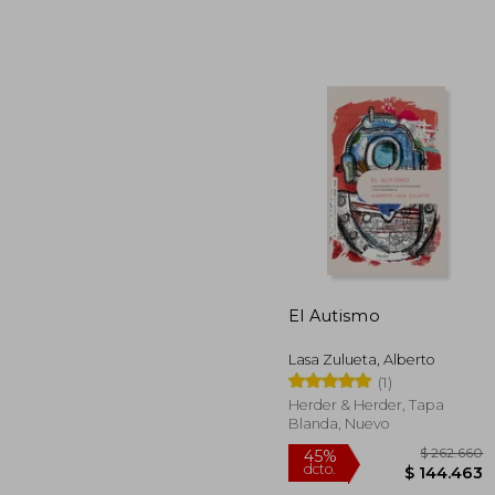
$ 
45%
dcto.
$ 6
El Autismo
Lasa Zulueta, Alberto
(1)
Herder & Herder, Tapa
Blanda, Nuevo