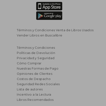
Términos y Condiciones Venta de Libros Usados
Vender Libros en Buscalibre
$ 563.426
$ 101.4
45%
45%
dcto.
dcto.
$ 309.884
$ 55.8
Términos y Condiciones
Políticas de Devolución
Privacidad y Seguridad
Cómo Comprar
Nuestras Formas de Pago
Opiniones de Clientes
Costos de Despacho
Seguridad Redes Sociales
Lista de autores
Incentivo a la Lectura
Libros Recomendados