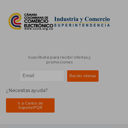
Suscríbete para recibir ofertas y
promociones
¿Necesitas ayuda?
Ir a Centro de
Soporte/PQR