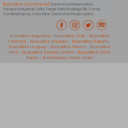
Buscalibre Colombia SAS
Derechos Reservados.
Parque Industrial Celta Trade Park Bodega 69
,
Funza
,
Cundinamarca
,
Colombia
. Derechos Reservados.
Buscalibre Argentina
|
Buscalibre Chile
|
Buscalibre
Colombia
|
Buscalibre Ecuador
|
Buscalibre España
|
Buscalibre Uruguay
|
Buscalibre México
|
Buscalibre
Perú
|
Buscalibre Estados Unidos
|
Buscalibre Otros
Países
|
Bookdelivery Reino Unido