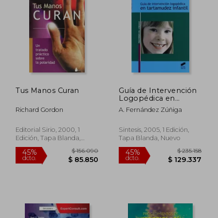
Tus Manos Curan
Guía de Intervención
Logopédica en
Tartamudez Infantil
Richard Gordon
A. Fernández Zúñiga
Editorial Sirio, 2000, 1
Sintesis, 2005, 1 Edición,
Edición, Tapa Blanda,
Tapa Blanda, Nuevo
Nuevo