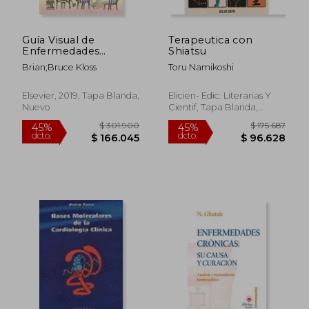
Guía Visual de
Terapeutica con
Enfermedades
Shiatsu
Infecciosas, 1e
Brian;Bruce Kloss
Toru Namikoshi
Elsevier, 2019, Tapa Blanda,
Elicien- Edic. Literarias Y
Nuevo
Cientif, Tapa Blanda,
Usado