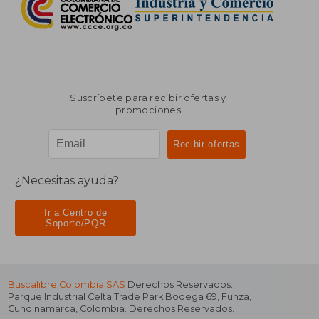
Suscríbete para recibir ofertas y
promociones
¿Necesitas ayuda?
Ir a Centro de
Soporte/PQR
Buscalibre Colombia SAS
Derechos Reservados.
Parque Industrial Celta Trade Park Bodega 69
,
Funza
,
Cundinamarca
,
Colombia
. Derechos Reservados.