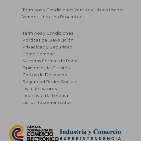
Términos y Condiciones Venta de Libros Usados
Vender Libros en Buscalibre
$ 548.049
$ 104.0
45%
45%
dcto.
dcto.
$ 301.427
$ 57.2
Términos y Condiciones
Políticas de Devolución
Privacidad y Seguridad
Cómo Comprar
Nuestras Formas de Pago
Opiniones de Clientes
Costos de Despacho
Seguridad Redes Sociales
Lista de autores
Incentivo a la Lectura
Libros Recomendados