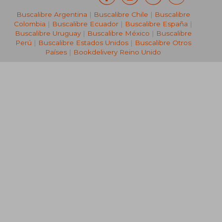
Buscalibre Argentina
|
Buscalibre Chile
|
Buscalibre
Colombia
|
Buscalibre Ecuador
|
Buscalibre España
|
Buscalibre Uruguay
|
Buscalibre México
|
Buscalibre
Perú
|
Buscalibre Estados Unidos
|
Buscalibre Otros
Países
|
Bookdelivery Reino Unido