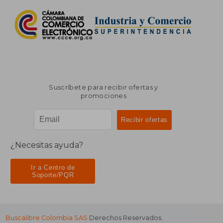
Suscríbete para recibir ofertas y
promociones
¿Necesitas ayuda?
Ir a Centro de
Soporte/PQR
Buscalibre Colombia SAS
Derechos Reservados.