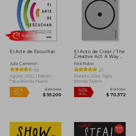
dcto.
dcto.
$ 55.200
$ 49.6
El Arte de Escuchar
El Acto de Crear / The
Creative Act: A Way of
Being
Julia Cameron
Rick Rubin
(5)
(2)
Aguilar, 2022, 1 Edición,
Planeta, 2024, Tapa
Tapa Blanda, Nuevo
Blanda, Nuevo
Rápido