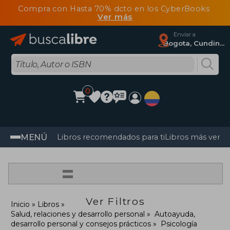
Compra con Hasta 70% dcto en los CyberBooks
Ver más
Enviar a
Bogota, Cundinamarca
0
MENÚ
Libros recomendados para ti
Libros más vendi
=
Ver Filtros
Inicio
Libros
Salud, relaciones y desarrollo personal
Autoayuda,
desarrollo personal y consejos prácticos
Psicología