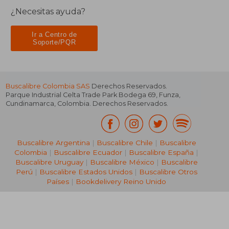
¿Necesitas ayuda?
Ir a Centro de
Soporte/PQR
Buscalibre Colombia SAS
Derechos Reservados.
Parque Industrial Celta Trade Park Bodega 69
,
Funza
,
Cundinamarca
,
Colombia
. Derechos Reservados.
Buscalibre Argentina
|
Buscalibre Chile
|
Buscalibre
Colombia
|
Buscalibre Ecuador
|
Buscalibre España
|
Buscalibre Uruguay
|
Buscalibre México
|
Buscalibre
Perú
|
Buscalibre Estados Unidos
|
Buscalibre Otros
Países
|
Bookdelivery Reino Unido