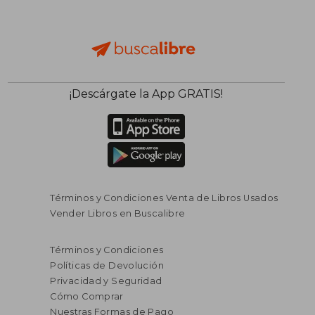
¡Descárgate la App GRATIS!
Términos y Condiciones Venta de Libros Usados
Vender Libros en Buscalibre
$ 129.463
$ 112.
45%
45%
Términos y Condiciones
dcto.
dcto.
$ 71.204
$ 61.8
Políticas de Devolución
Privacidad y Seguridad
Cómo Comprar
Nuestras Formas de Pago