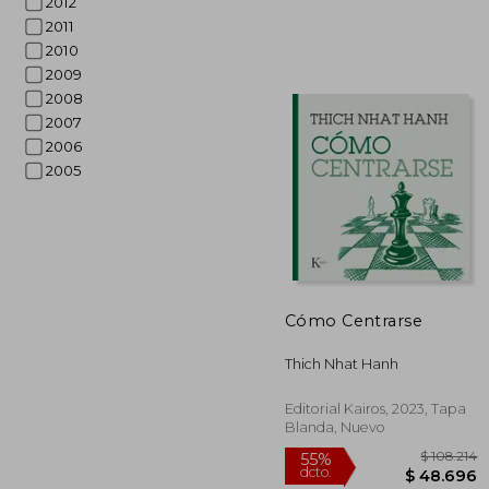
2012
2011
2010
2009
2008
2007
2006
2005
$ 
45%
dcto.
$ 8
Cómo Centrarse
Thich Nhat Hanh
Editorial Kairos, 2023, Tapa
Blanda, Nuevo