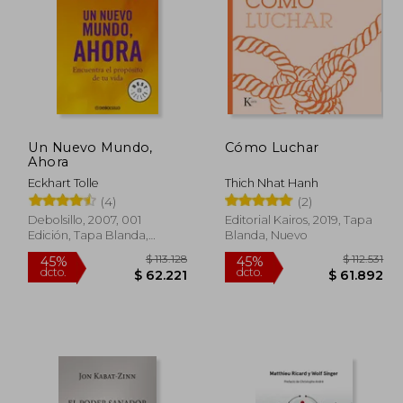
Un Nuevo Mundo,
Cómo Luchar
Ahora
Eckhart Tolle
Thich Nhat Hanh
(4)
(2)
Debolsillo, 2007, 001
Editorial Kairos, 2019, Tapa
Edición, Tapa Blanda,
Blanda, Nuevo
Nuevo