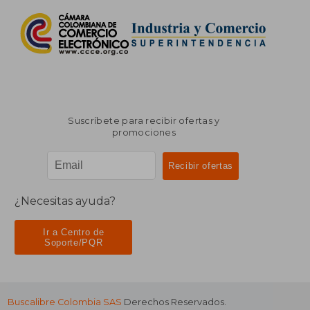
Suscríbete para recibir ofertas y
promociones
¿Necesitas ayuda?
Ir a Centro de
Soporte/PQR
Buscalibre Colombia SAS
Derechos Reservados.