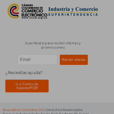
Suscríbete para recibir ofertas y
promociones
¿Necesitas ayuda?
Ir a Centro de
Soporte/PQR
Buscalibre Colombia SAS
Derechos Reservados.