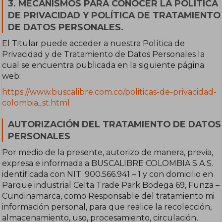
3. MECANISMOS PARA CONOCER LA POLÍTICA
DE PRIVACIDAD Y POLÍTICA DE TRATAMIENTO
DE DATOS PERSONALES.
El Titular puede acceder a nuestra Política de
Privacidad y de Tratamiento de Datos Personales la
cual se encuentra publicada en la siguiente página
web:
https://www.buscalibre.com.co/politicas-de-privacidad-
colombia_st.html
AUTORIZACIÓN DEL TRATAMIENTO DE DATOS
PERSONALES
Por medio de la presente, autorizo de manera, previa,
expresa e informada a BUSCALIBRE COLOMBIA S.A.S.
identificada con NIT. 900.566.941 – 1 y con domicilio en
Parque industrial Celta Trade Park Bodega 69, Funza –
Cundinamarca, como Responsable del tratamiento mi
información personal, para que realice la recolección,
almacenamiento, uso, procesamiento, circulación,