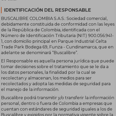
IDENTIFICACIÓN DEL RESPONSABLE
BUSCALIBRE COLOMBIA S.A.S.: Sociedad comercial,
debidamente constituida de conformidad con las leyes
de la República de Colombia, identificada con el
Número de Identificación Tributaria (NIT) 900.056.941-
1, con domicilio principal en Parque Industrial Celta
Trade Park Bodega 69, Funza - Cundinamarca, que en
adelante se denominará “Buscalibre”.
El Responsable es aquella persona jurídica que puede
tomar decisiones sobre el tratamiento que se le da a
los datos personales, la finalidad por la cual se
recolectan y almacenan, los medios para ser
recolectados y adopta las medidas de seguridad para
el manejo de la información.
Buscalibre podrá transmitir y/o transferir la información
personal, dentro o fuera de Colombia a empresas que
cuentan con estándares de seguridad iguales a los de
Buscalibre y exigidos por la normativa vigente sobre la