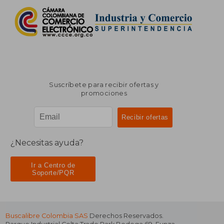
Suscríbete para recibir ofertas y
promociones
¿Necesitas ayuda?
Ir a Centro de
Soporte/PQR
Buscalibre Colombia SAS
Derechos Reservados.