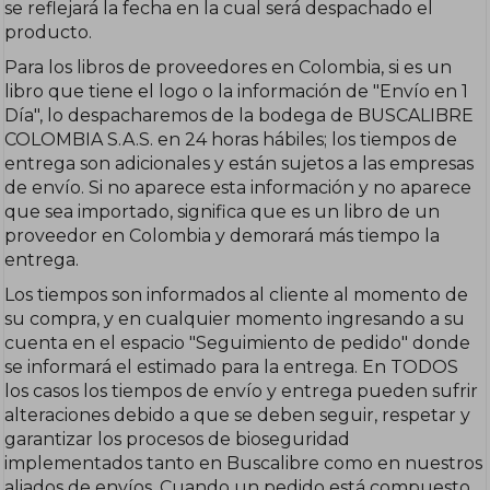
se reflejará la fecha en la cual será despachado el
producto.
Para los libros de proveedores en Colombia, si es un
libro que tiene el logo o la información de "Envío en 1
Día", lo despacharemos de la bodega de BUSCALIBRE
COLOMBIA S.A.S. en 24 horas hábiles; los tiempos de
entrega son adicionales y están sujetos a las empresas
de envío. Si no aparece esta información y no aparece
que sea importado, significa que es un libro de un
proveedor en Colombia y demorará más tiempo la
entrega.
Los tiempos son informados al cliente al momento de
su compra, y en cualquier momento ingresando a su
cuenta en el espacio "Seguimiento de pedido" donde
se informará el estimado para la entrega. En TODOS
los casos los tiempos de envío y entrega pueden sufrir
alteraciones debido a que se deben seguir, respetar y
garantizar los procesos de bioseguridad
implementados tanto en Buscalibre como en nuestros
aliados de envíos. Cuando un pedido está compuesto