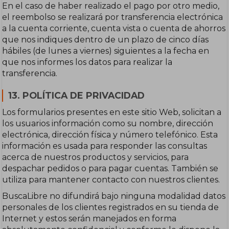
En el caso de haber realizado el pago por otro medio,
el reembolso se realizará por transferencia electrónica
a la cuenta corriente, cuenta vista o cuenta de ahorros
que nos indiques dentro de un plazo de cinco días
hábiles (de lunes a viernes) siguientes a la fecha en
que nos informes los datos para realizar la
transferencia.
13. POLÍTICA DE PRIVACIDAD
Los formularios presentes en este sitio Web, solicitan a
los usuarios información como su nombre, dirección
electrónica, dirección física y número telefónico. Esta
información es usada para responder las consultas
acerca de nuestros productos y servicios, para
despachar pedidos o para pagar cuentas. También se
utiliza para mantener contacto con nuestros clientes.
BuscaLibre no difundirá bajo ninguna modalidad datos
personales de los clientes registrados en su tienda de
Internet y estos serán manejados en forma