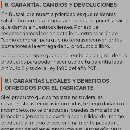
8. GARANTÍA, CAMBIOS Y DEVOLUCIONES
En BuscaLibre nuestra prioridad es que te sientas
satisfecho con tus compras y respaldado por el servicio
que damos a nuestros clientes. Por eso, te
recomendamos leer en detalle nuestra sección de
"como comprar" para que no tengas inconvenientes
posteriores a la entrega de tu producto o libro.
Recuerda siempre guardar el embalaje original de tus
productos para poder hacer uso de tu garantía legal
Artículo 8 y ss de la Ley 1480 del año 2011.
8.1 GARANTÍAS LEGALES Y BENEFICIOS
OFRECIDOS POR EL FABRICANTE
Si el producto que compraste no tuviera las
características técnicas informadas, te llegó dañado o
incompleto, no te preocupes, puedes cambiarlo de
inmediato (en caso de existir disponibilidad del mismo
producto al mismo precio originalmente pagado) u
optar por devolver el producto a nuestras oficinas y