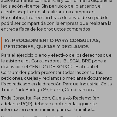
absolutamente confidencial y conforme lo dispone la
legislación vigente. Sin perjuicio de lo anterior, el
cliente acepta que al realizar una compra en
BuscaLibre, la dirección física de envío de su pedido
podrá ser compartida con la empresa que realizará la
entrega física de los productos comprados.
14. PROCEDIMIENTO PARA CONSULTAS,
PETICIONES, QUEJAS Y RECLAMOS
Para el ejercicio pleno y efectivo de los derechos que
le asisten a los Consumidores, BUSCALIBRE pone a
disposición el CENTRO DE SOPORTE al cual el
Consumidor podrá presentar todas las consultas,
peticiones, quejas y reclamos o mediante documento
físico radicado en la dirección Parque Industrial Celta
Trade Park Bodega 69, Funza, Cundinamarca
Toda Consulta, Petición, Queja y/o Reclamo (en
adelante PQR) deberán contener la siguiente
información como mínimo para ser tramitada: