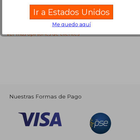
Ir a Estados Unidos
Opiniones sobre Buscalibre
Me quedo aquí
Ver más opiniones de clientes
Nuestras Formas de Pago