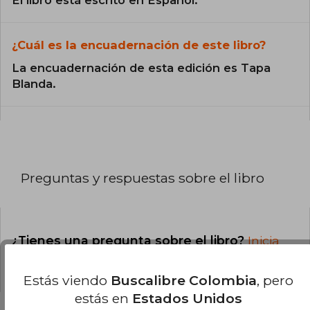
¿Cuál es la encuadernación de este libro?
La encuadernación de esta edición es Tapa
Blanda.
Preguntas y respuestas sobre el libro
¿Tienes una pregunta sobre el libro?
Inicia
sesión
para poder agregar tu propia pregunta.
Estás viendo
Buscalibre Colombia
, pero
estás en
Estados Unidos