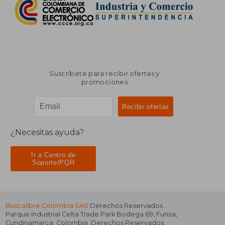
Suscríbete para recibir ofertas y
promociones
¿Necesitas ayuda?
Ir a Centro de
Soporte/PQR
Buscalibre Colombia SAS
Derechos Reservados.
Parque Industrial Celta Trade Park Bodega 69
,
Funza
,
Cundinamarca
,
Colombia
. Derechos Reservados.