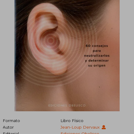
Formato
Libro Físico
Autor
Jean-Loup Dervaux
Editorial
Ediciones Obelisco