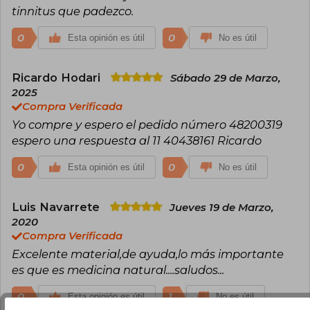
tinnitus que padezco.
0
0
Esta opinión es útil
No es útil
Ricardo Hodari
Sábado 29 de Marzo,
2025
Compra Verificada
Yo compre y espero el pedido número 48200319
espero una respuesta al 11 40438161 Ricardo
0
0
Esta opinión es útil
No es útil
Luis Navarrete
Jueves 19 de Marzo,
2020
Compra Verificada
Excelente material,de ayuda,lo más importante
es que es medicina natural....saludos...
0
1
Esta opinión es útil
No es útil