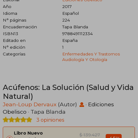
Año
2017
Idioma
Español
N° páginas
224
Encuadernación
Tapa Blanda
ISBN13
9788491112334
Editado en
España
N° edición
1
Categorías
Enfermedades Y Trastornos
Audiología Y Otología
Acúfenos: La Solución (Salud y Vida
Natural)
Jean-Loup Dervaux
(Autor)
·
Ediciones
Obelisco
· Tapa Blanda
3 opiniones
Libro Nuevo
$ 139.427