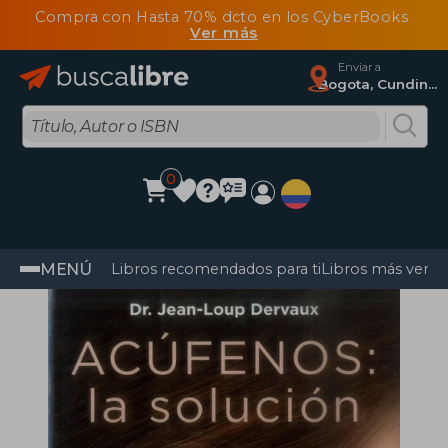
Compra con Hasta 70% dcto en los CyberBooks
Ver más
Enviar a
Bogota, Cundinamarca
0
MENÚ
Libros recomendados para ti
Libros más vendi