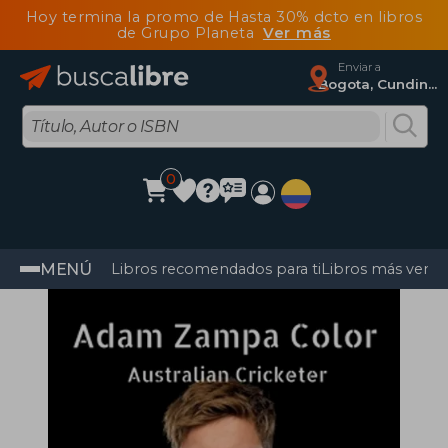
Hoy termina la promo de Hasta 30% dcto en libros
de Grupo Planeta
Ver más
Enviar a
Bogota, Cundinamarca
0
MENÚ
Libros recomendados para ti
Libros más vendi