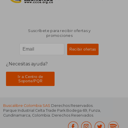
Suscríbete para recibir ofertas y
promociones
¿Necesitas ayuda?
Ir a Centro de
Soporte/PQR
Buscalibre Colombia SAS
Derechos Reservados.
Parque Industrial Celta Trade Park Bodega 69
,
Funza
,
Cundinamarca
,
Colombia
. Derechos Reservados.