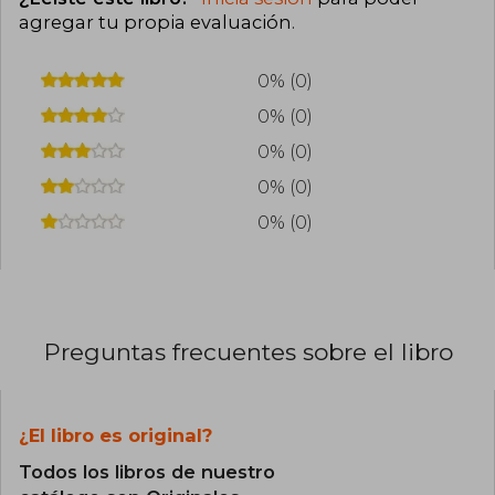
agregar tu propia evaluación
.
0% (0)
0% (0)
0% (0)
0% (0)
0% (0)
Preguntas frecuentes sobre el libro
¿El libro es original?
Todos los libros de nuestro