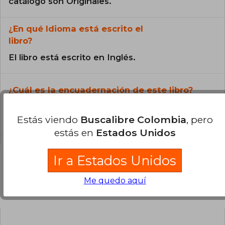
catálogo son Originales.
¿En qué Idioma está escrito el
libro?
El libro está escrito en Inglés.
¿Cuál es la encuadernación de este libro?
La encuadernación de esta edición es Tapa
Blanda.
Estás viendo
Buscalibre Colombia
, pero
estás en
Estados Unidos
Ir a Estados Unidos
Me quedo aquí
Preguntas y respuestas sobre el libro