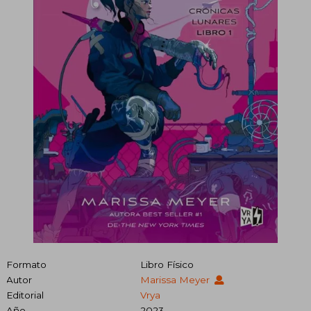
Formato
Libro Físico
Autor
Marissa Meyer
Editorial
Vrya
Año
2023