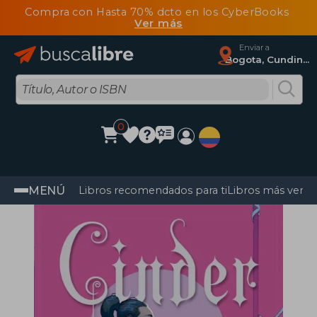
Compra con Hasta 70% dcto en los CyberBooks
Ver más
Enviar a
Bogota, Cundinamarca
0
MENÚ
Libros recomendados para ti
Libros más vendi