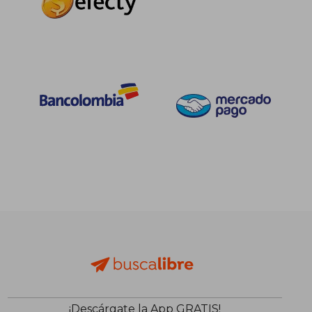
¡Descárgate la App GRATIS!