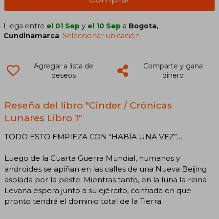
Llega entre
el 01 Sep
y
el 10 Sep
a
Bogota,
Cundinamarca
.
Seleccionar ubicación
Agregar a lista de
Comparte y gana
deseos
dinero
Reseña del libro "Cinder / Crónicas
Lunares Libro 1"
TODO ESTO EMPIEZA CON “HABÍA UNA VEZ”…
Luego de la Cuarta Guerra Mundial, humanos y
androides se apiñan en las calles de una Nueva Beijing
asolada por la peste. Mientras tanto, en la luna la reina
Levana espera junto a su ejército, confiada en que
pronto tendrá el dominio total de la Tierra.