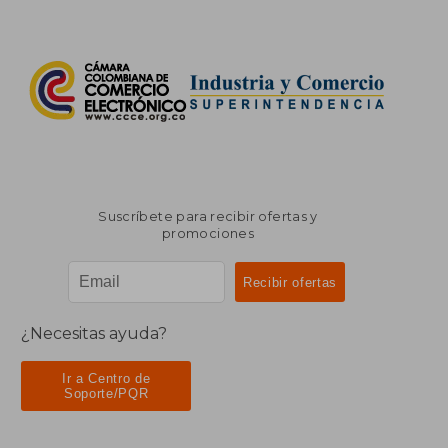
Suscríbete para recibir ofertas y
promociones
¿Necesitas ayuda?
Ir a Centro de
Soporte/PQR