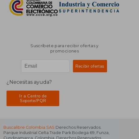
Suscríbete para recibir ofertas y
promociones
¿Necesitas ayuda?
Ir a Centro de
Soporte/PQR
Buscalibre Colombia SAS
Derechos Reservados.
Parque Industrial Celta Trade Park Bodega 69
,
Funza
,
Cundinamarca
,
Colombia
. Derechos Reservados.