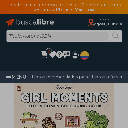
Hoy termina la promo de Hasta 30% dcto en libros
de Grupo Planeta
Ver más
Enviar a
Bogota, Cundinamarca
0
MENÚ
Libros recomendados para ti
Libros más vendi