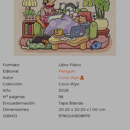
Formato
Libro Físico
Editorial
Penguin
Autor
Coco Wyo
Colección
Coco Wyo
Año
2026
N° páginas
96
Encuadernación
Tapa Blanda
Dimensiones
20.20 x 20.20 x 1.00 cm
ISBN13
9780241808979