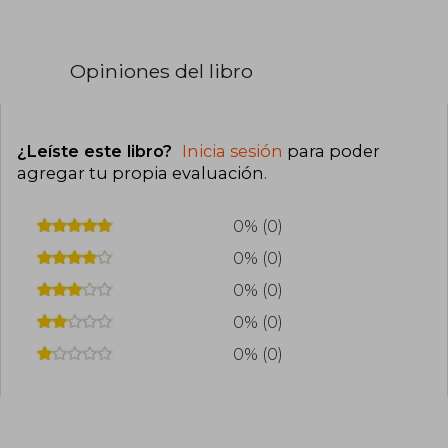
Opiniones del libro
¿Leíste este libro?
Inicia sesión
para poder
agregar tu propia evaluación
.
0% (0)
0% (0)
0% (0)
0% (0)
0% (0)