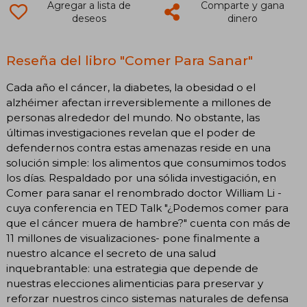
Agregar a lista de
Comparte y gana
deseos
dinero
Reseña del libro "Comer Para Sanar"
Cada año el cáncer, la diabetes, la obesidad o el
alzhéimer afectan irreversiblemente a millones de
personas alrededor del mundo. No obstante, las
últimas investigaciones revelan que el poder de
defendernos contra estas amenazas reside en una
solución simple: los alimentos que consumimos todos
los días. Respaldado por una sólida investigación, en
Comer para sanar el renombrado doctor William Li -
cuya conferencia en TED Talk "¿Podemos comer para
que el cáncer muera de hambre?" cuenta con más de
11 millones de visualizaciones- pone finalmente a
nuestro alcance el secreto de una salud
inquebrantable: una estrategia que depende de
nuestras elecciones alimenticias para preservar y
reforzar nuestros cinco sistemas naturales de defensa