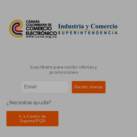
Suscríbete para recibir ofertas y
promociones
¿Necesitas ayuda?
Ir a Centro de
Soporte/PQR