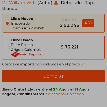
Dr. William W. Li
(Autor)
·
Debolsillo
· Tapa
Blanda
Libro Nuevo
$ 167.356
-45%
Importado
$ 92.046
Envío:
8 a 12
días háb.
Libro Usado
Buen Estado
$ 73.221
Origen: Colombia
Envío Rápido
Costos de importación incluídos en el precio ✅
Comprar
¡Envío Gratis!
Llega entre
el 24 Ago
y
el 31 Ago
a
Bogota, Cundinamarca
.
Seleccionar ubicación