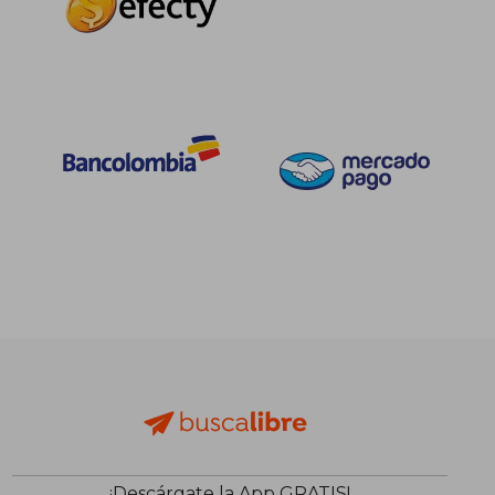
¡Descárgate la App GRATIS!