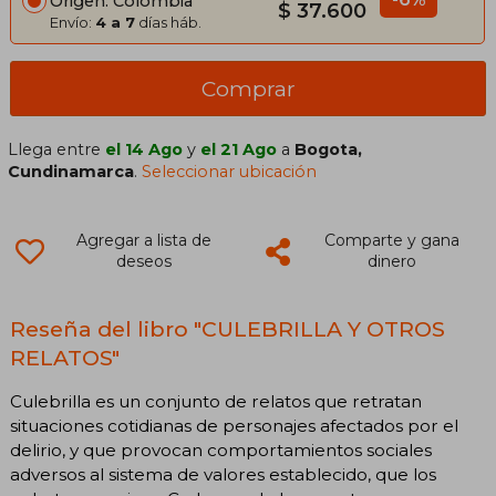
Origen: Colombia
$ 37.600
Envío:
4 a 7
días háb.
Comprar
Llega entre
el 14 Ago
y
el 21 Ago
a
Bogota,
Cundinamarca
.
Seleccionar ubicación
Agregar a lista de
Comparte y gana
deseos
dinero
Reseña del libro "CULEBRILLA Y OTROS
RELATOS"
Culebrilla es un conjunto de relatos que retratan
situaciones cotidianas de personajes afectados por el
delirio, y que provocan comportamientos sociales
adversos al sistema de valores establecido, que los