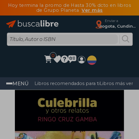
Hoy termina la promo de Hasta 30% dcto en libros
de Grupo Planeta
Ver más
Enviar a
Bogota, Cundinamarca
0
MENÚ
Libros recomendados para ti
Libros más vendi