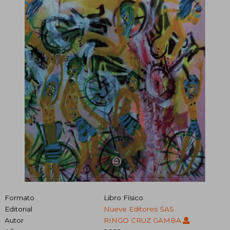
Formato
Libro Físico
Editorial
Nueve Editores SAS
Autor
RINGO CRUZ GAMBA