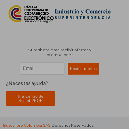
Suscríbete para recibir ofertas y
promociones
¿Necesitas ayuda?
Ir a Centro de
Soporte/PQR
Buscalibre Colombia SAS
Derechos Reservados.