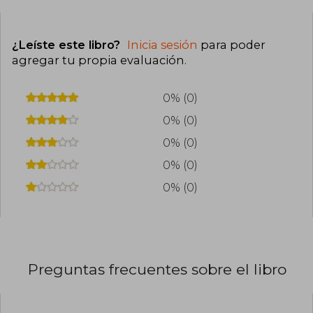
¿Leíste este libro?
Inicia sesión
para poder
agregar tu propia evaluación
.
0% (0)
0% (0)
0% (0)
0% (0)
0% (0)
Preguntas frecuentes sobre el libro