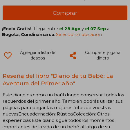
Comprar
¡Envío Gratis!
Llega entre
el 28 Ago
y
el 07 Sep
a
Bogota, Cundinamarca
.
Seleccionar ubicación
Agregar a lista de
Comparte y gana
deseos
dinero
Reseña del libro "Diario de tu Bebé: La
Aventura del Primer año"
Este diario es como un baúl donde conservar todos los
recuerdos del primer año. También podrás utilizar sus
páginas para pegar las mejores fotos de vuestras
nuevasEncuadernación: RústicaColección: Otros
experiencias.Este diario sigue todos los momentos
importantes de la vida de un bebé al largo de su