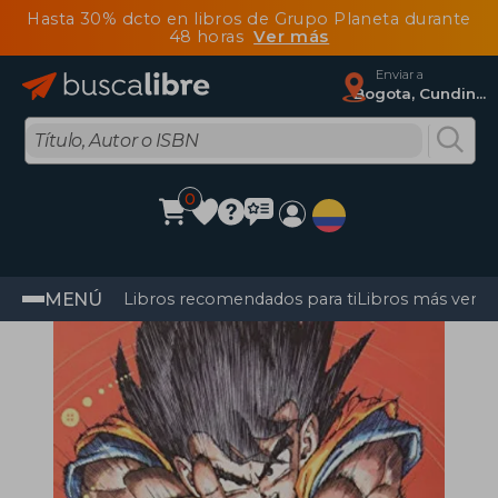
Hasta 30% dcto en libros de Grupo Planeta durante
48 horas
Ver más
Enviar a
Bogota, Cundinamarca
0
MENÚ
Libros recomendados para ti
Libros más vendi