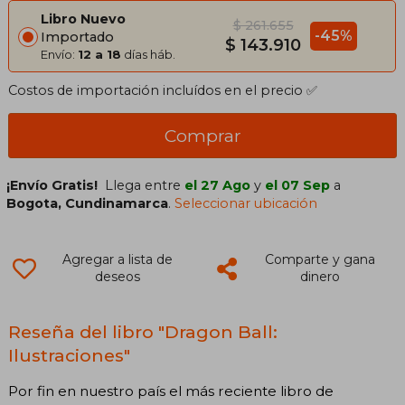
Libro Nuevo
$ 261.655
-45%
Importado
$ 143.910
Envío:
12 a 18
días háb.
Costos de importación incluídos en el precio ✅
Comprar
¡Envío Gratis!
Llega entre
el 27 Ago
y
el 07 Sep
a
Bogota, Cundinamarca
.
Seleccionar ubicación
Agregar a lista de
Comparte y gana
deseos
dinero
Reseña del libro "Dragon Ball:
Ilustraciones"
Por fin en nuestro país el más reciente libro de