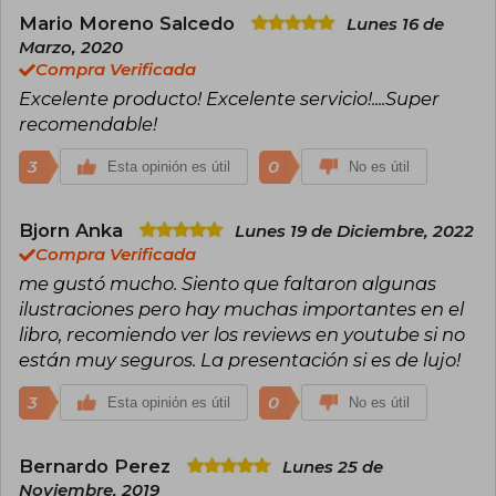
Mario Moreno Salcedo
Lunes 16 de
Marzo, 2020
Compra Verificada
Excelente producto! Excelente servicio!....Super
recomendable!
3
0
Esta opinión es útil
No es útil
Bjorn Anka
Lunes 19 de Diciembre, 2022
Compra Verificada
me gustó mucho. Siento que faltaron algunas
ilustraciones pero hay muchas importantes en el
libro, recomiendo ver los reviews en youtube si no
están muy seguros. La presentación si es de lujo!
3
0
Esta opinión es útil
No es útil
Bernardo Perez
Lunes 25 de
Noviembre, 2019