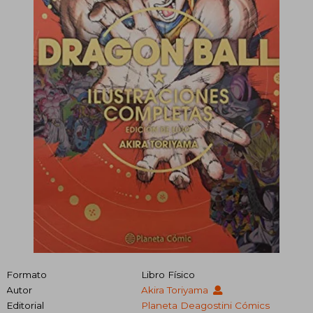
Formato
Libro Físico
Autor
Akira Toriyama
Editorial
Planeta Deagostini Cómics