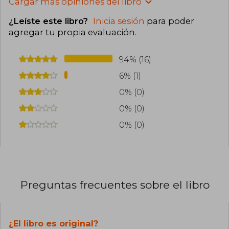
Cargar más opiniones del libro
¿Leíste este libro?
Inicia sesión
para poder
agregar tu propia evaluación
.
94% (16)
6% (1)
0% (0)
0% (0)
0% (0)
Preguntas frecuentes sobre el libro
¿El libro es original?