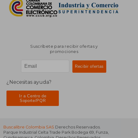
Suscríbete para recibir ofertas y
promociones
¿Necesitas ayuda?
Ir a Centro de
Soporte/PQR
Buscalibre Colombia SAS
Derechos Reservados.
Parque Industrial Celta Trade Park Bodega 69
,
Funza
,
Cundinamarca
,
Colombia
. Derechos Reservados.