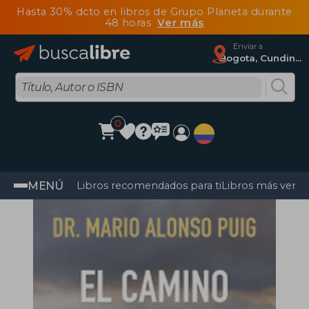
Hasta 30% dcto en libros de Grupo Planeta durante
48 horas
Ver más
Enviar a
Bogota, Cundinamarca
0
MENÚ
Libros recomendados para ti
Libros más vendi