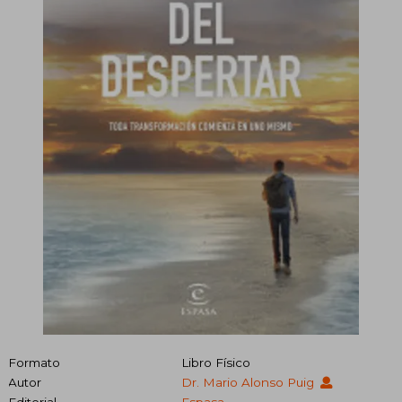
Formato
Libro Físico
Autor
Dr. Mario Alonso Puig
Editorial
Espasa