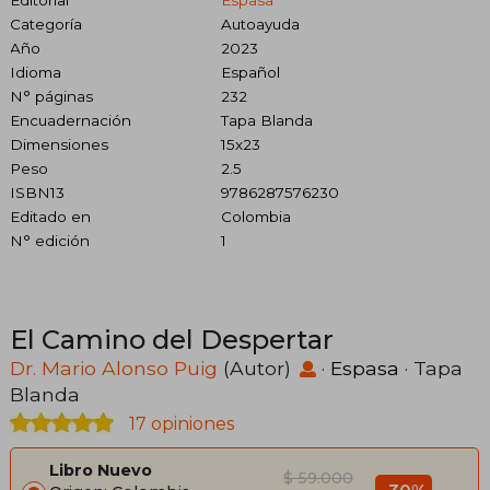
Categoría
Autoayuda
Año
2023
Idioma
Español
N° páginas
232
Encuadernación
Tapa Blanda
Dimensiones
15x23
Peso
2.5
ISBN13
9786287576230
Editado en
Colombia
N° edición
1
El Camino del Despertar
Dr. Mario Alonso Puig
(Autor)
·
Espasa
· Tapa
Blanda
17 opiniones
Libro Nuevo
$ 59.000