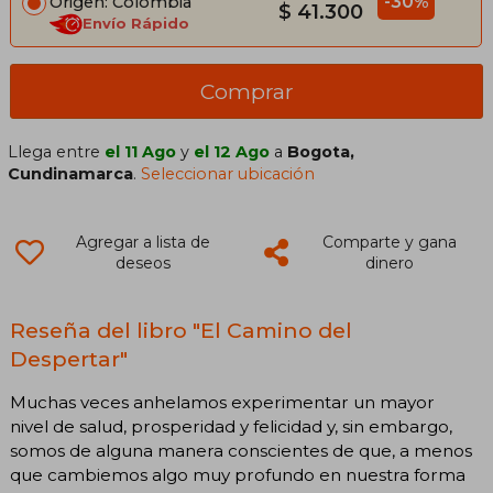
-30%
Origen: Colombia
$ 41.300
Envío Rápido
Comprar
Llega entre
el 11 Ago
y
el 12 Ago
a
Bogota,
Cundinamarca
.
Seleccionar ubicación
Agregar a lista de
Comparte y gana
deseos
dinero
Reseña del libro "El Camino del
Despertar"
Muchas veces anhelamos experimentar un mayor
nivel de salud, prosperidad y felicidad y, sin embargo,
somos de alguna manera conscientes de que, a menos
que cambiemos algo muy profundo en nuestra forma