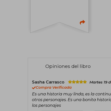
Opiniones del libro
Sasha Carrasco
Martes 19 
Compra Verificada
Es una historia muy linda, es la contin
otros personajes. Es una bonita histor
los personajes