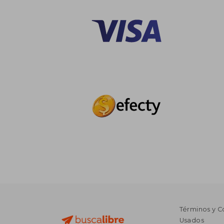
Términos y C
Usados