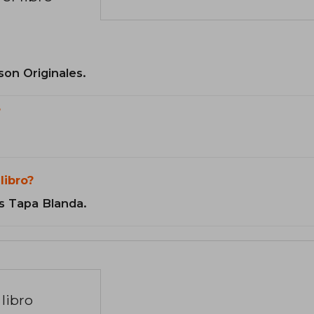
son Originales.
?
libro?
s Tapa Blanda.
libro