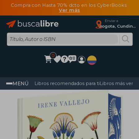
Compra con Hasta 70% dcto en los CyberBooks
Ver más
Enviar a
Bogota, Cundinamarca
0
MENÚ
Libros recomendados para ti
Libros más vendi