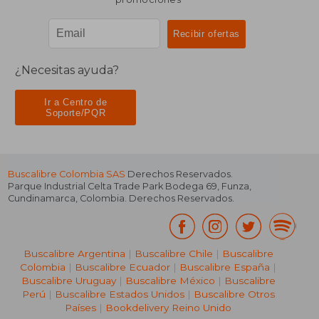
¿Necesitas ayuda?
Ir a Centro de
Soporte/PQR
Buscalibre Colombia SAS
Derechos Reservados.
Parque Industrial Celta Trade Park Bodega 69
,
Funza
,
Cundinamarca
,
Colombia
. Derechos Reservados.
Buscalibre Argentina
|
Buscalibre Chile
|
Buscalibre
Colombia
|
Buscalibre Ecuador
|
Buscalibre España
|
Buscalibre Uruguay
|
Buscalibre México
|
Buscalibre
Perú
|
Buscalibre Estados Unidos
|
Buscalibre Otros
Países
|
Bookdelivery Reino Unido