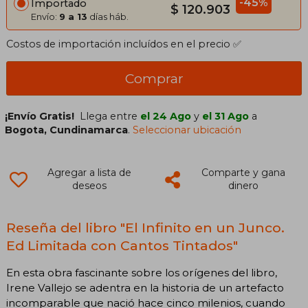
-45%
Importado
$ 120.903
Envío:
9 a 13
días háb.
Costos de importación incluídos en el precio ✅
Comprar
¡Envío Gratis!
Llega entre
el 24 Ago
y
el 31 Ago
a
Bogota, Cundinamarca
.
Seleccionar ubicación
Agregar a lista de
Comparte y gana
deseos
dinero
Reseña del libro "El Infinito en un Junco.
Ed Limitada con Cantos Tintados"
En esta obra fascinante sobre los orígenes del libro,
Irene Vallejo se adentra en la historia de un artefacto
incomparable que nació hace cinco milenios, cuando