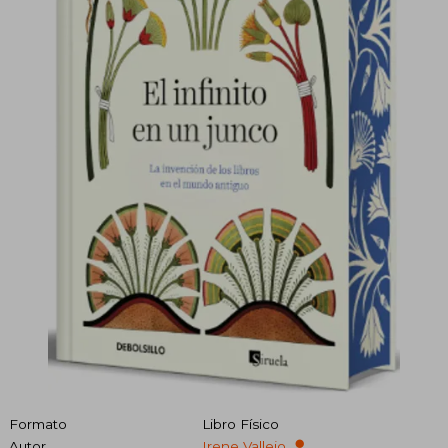
Formato
Libro Físico
Autor
Irene Vallejo