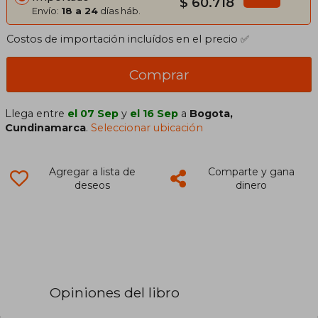
$ 60.718
Envío:
18 a 24
días háb.
Costos de importación incluídos en el precio ✅
Comprar
Llega entre
el 07 Sep
y
el 16 Sep
a
Bogota,
Cundinamarca
.
Seleccionar ubicación
Agregar a lista de
Comparte y gana
deseos
dinero
Opiniones del libro