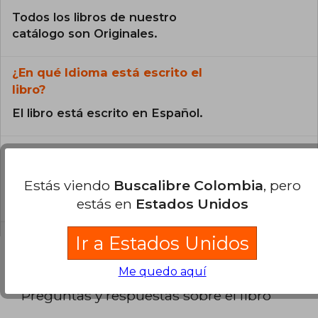
Todos los libros de nuestro
catálogo son Originales.
¿En qué Idioma está escrito el
libro?
El libro está escrito en Español.
¿Cuál es la encuadernación de este libro?
La encuadernación de esta edición es Tapa
Estás viendo
Buscalibre Colombia
, pero
Blanda.
estás en
Estados Unidos
Ir a Estados Unidos
Me quedo aquí
Preguntas y respuestas sobre el libro