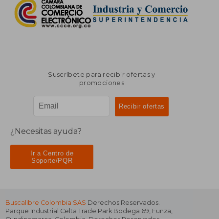
Suscríbete para recibir ofertas y
promociones
¿Necesitas ayuda?
Ir a Centro de
Soporte/PQR
Buscalibre Colombia SAS
Derechos Reservados.
Parque Industrial Celta Trade Park Bodega 69
,
Funza
,