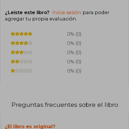
¿Leíste este libro?
Inicia sesión
para poder
agregar tu propia evaluación
.
0% (0)
0% (0)
0% (0)
0% (0)
0% (0)
Preguntas frecuentes sobre el libro
¿El libro es original?