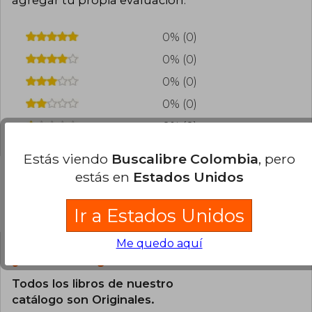
0% (0)
0% (0)
0% (0)
0% (0)
0% (0)
Estás viendo
Buscalibre Colombia
, pero
estás en
Estados Unidos
Preguntas frecuentes sobre el libro
Ir a Estados Unidos
Me quedo aquí
¿El libro es original?
Todos los libros de nuestro
catálogo son Originales.