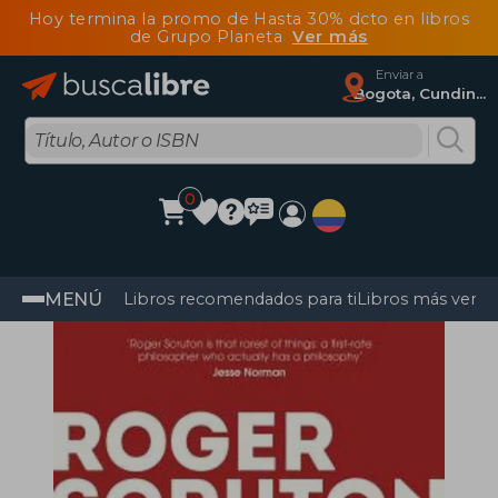
Hoy termina la promo de Hasta 30% dcto en libros
de Grupo Planeta
Ver más
Enviar a
Bogota, Cundinamarca
0
MENÚ
Libros recomendados para ti
Libros más vendi