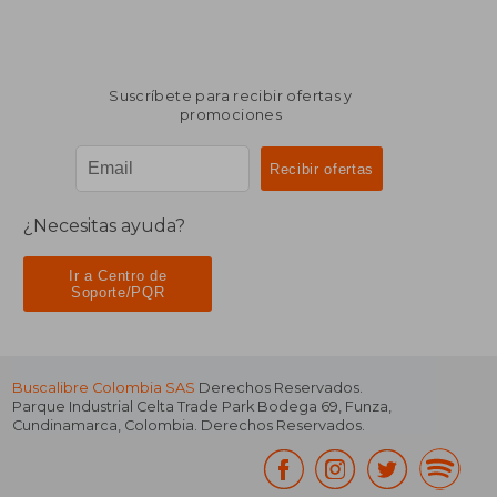
Suscríbete para recibir ofertas y
promociones
¿Necesitas ayuda?
Ir a Centro de
Soporte/PQR
Buscalibre Colombia SAS
Derechos Reservados.
Parque Industrial Celta Trade Park Bodega 69
,
Funza
,
Cundinamarca
,
Colombia
. Derechos Reservados.