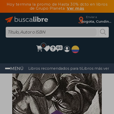
Hoy termina la promo de Hasta 30% dcto en libros
de Grupo Planeta
Ver más
Enviar a
Bogota, Cundinamarca
0
MENÚ
Libros recomendados para ti
Libros más vendi