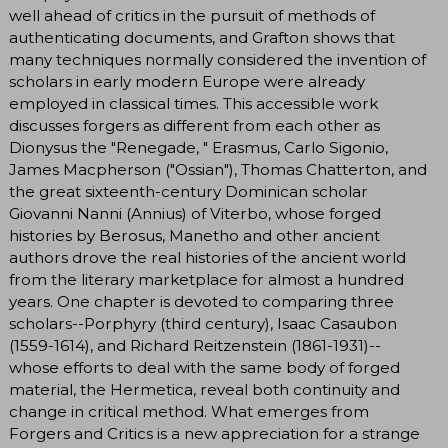
well ahead of critics in the pursuit of methods of
authenticating documents, and Grafton shows that
many techniques normally considered the invention of
scholars in early modern Europe were already
employed in classical times. This accessible work
discusses forgers as different from each other as
Dionysus the "Renegade, " Erasmus, Carlo Sigonio,
James Macpherson ("Ossian"), Thomas Chatterton, and
the great sixteenth-century Dominican scholar
Giovanni Nanni (Annius) of Viterbo, whose forged
histories by Berosus, Manetho and other ancient
authors drove the real histories of the ancient world
from the literary marketplace for almost a hundred
years. One chapter is devoted to comparing three
scholars--Porphyry (third century), Isaac Casaubon
(1559-1614), and Richard Reitzenstein (1861-1931)--
whose efforts to deal with the same body of forged
material, the Hermetica, reveal both continuity and
change in critical method. What emerges from
Forgers and Critics is a new appreciation for a strange