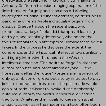
greatly aids the search for historical truth, maintains
Anthony Grafton in this wide-ranging exploration of the
links between forgery and scholarship. Labeling
forgery the "criminal sibling" of criticism, he describes a
panorama of remarkable individuals--forgers, from
classical Greece through the recent past, who
produced a variety of splendid triumphs of learning
and style, and scholarly detectives, who honed the
tools of scholarship in attempts to unmask these skillful
fakers. In the process he discloses the extent, the
coherence, and the historical interest of two significant
and tightly intertwined strands in the Western
intellectual tradition. "The desire to forge, " writes the
author, "can bite and infect almost anyone: . . . the
honest as well as the rogue." Forgers are inspired not
only by ambition or greed but also by impulses to play
jokes, exuberant desires to see the past made whole
again, or serious wishes to invoke divine or distantly
historical authority for particular spiritual or national
traditions. Whatever their goals, forgers in classical
antiquity as well as in the modern era have often been