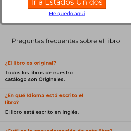
Ir a Estados Unidos
0% (0)
Me quedo aquí
Preguntas frecuentes sobre el libro
¿El libro es original?
Todos los libros de nuestro
catálogo son Originales.
¿En qué Idioma está escrito el
libro?
El libro está escrito en Inglés.