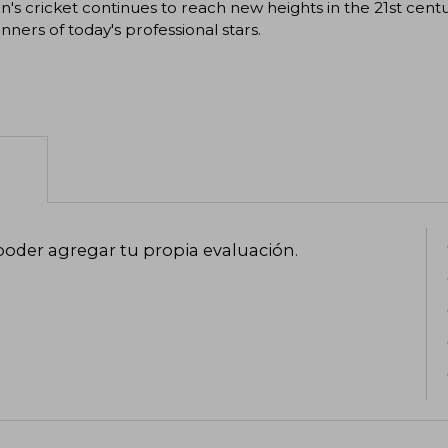
s cricket continues to reach new heights in the 21st century
nners of today's professional stars.
poder agregar tu propia evaluación
.