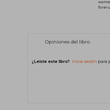
women'
foreru
Opiniones del libro
¿Leíste este libro?
Inicia sesión
para 