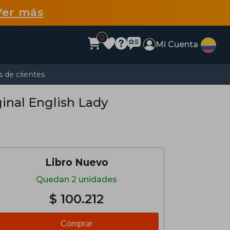
Ver más
0
Mi Cuenta
 de clientes
ginal English Lady
Libro Nuevo
Quedan 2 unidades
$ 100.212
Comprar