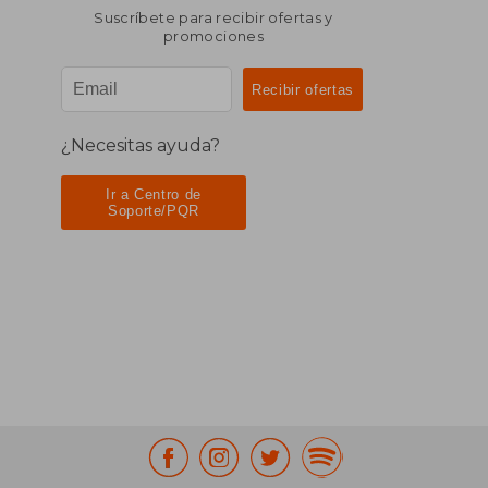
Suscríbete para recibir ofertas y
promociones
¿Necesitas ayuda?
Ir a Centro de
Soporte/PQR