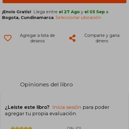
¡Envío Gratis!
Llega entre
el 27 Ago
y
el 03 Sep
a
Bogota, Cundinamarca
.
Seleccionar ubicación
Agregar a lista de
Comparte y gana
deseos
dinero
Opiniones del libro
¿Leíste este libro?
Inicia sesión
para poder
agregar tu propia evaluación
.
0% (0)