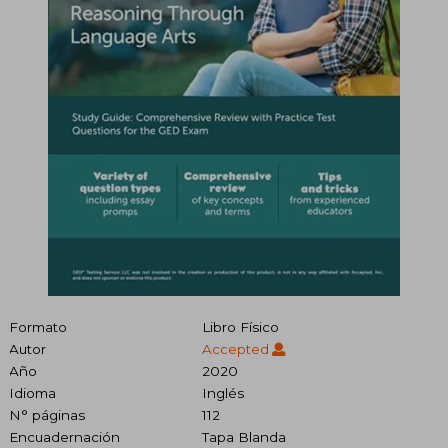
Formato
Libro Físico
Autor
Accepted
Año
2020
Idioma
Inglés
N° páginas
112
Encuadernación
Tapa Blanda