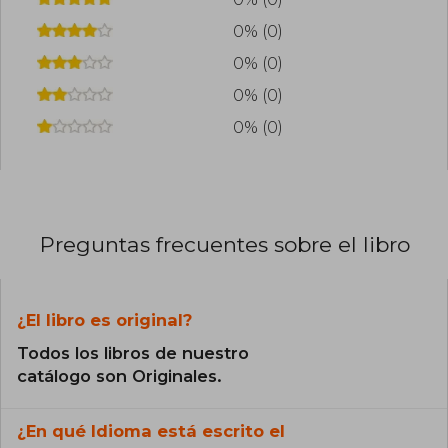
0% (0)
0% (0)
0% (0)
0% (0)
Preguntas frecuentes sobre el libro
¿El libro es original?
Todos los libros de nuestro
catálogo son Originales.
¿En qué Idioma está escrito el