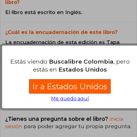
libro?
El libro está escrito en Inglés.
¿Cuál es la encuadernación de este libro?
La encuadernación de esta edición es Tapa
Blanda.
Estás viendo
Buscalibre Colombia
, pero
estás en
Estados Unidos
Ir a Estados Unidos
Preguntas y respuestas sobre el libro
Me quedo aquí
¿Tienes una pregunta sobre el libro?
Inicia
sesión
para poder agregar tu propia pregunta.