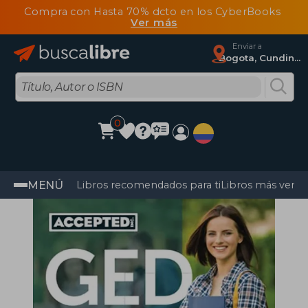
Compra con Hasta 70% dcto en los CyberBooks
Ver más
Enviar a
Bogota, Cundinamarca
0
MENÚ
Libros recomendados para ti
Libros más vendi