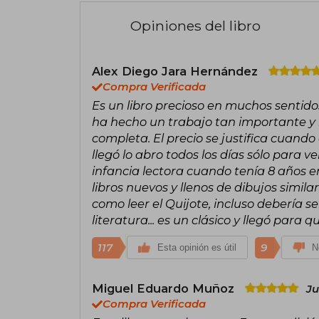
Opiniones del libro
Alex Diego Jara Hernández
Compra Verificada
Es un libro precioso en muchos sentid
ha hecho un trabajo tan importante y b
completa. El precio se justifica cuando
llegó lo abro todos los días sólo para v
infancia lectora cuando tenía 8 años en
libros nuevos y llenos de dibujos simila
como leer el Quijote, incluso debería se
literatura... es un clásico y llegó para
117
9
Esta opinión es útil
N
Miguel Eduardo Muñoz
Ju
Compra Verificada