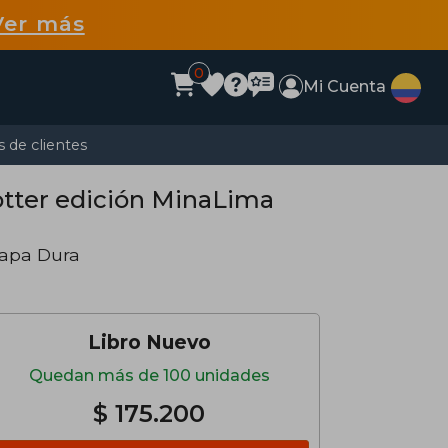
Ver más
0
Mi Cuenta
 de clientes
 Potter edición MinaLima
Tapa Dura
Libro Nuevo
Quedan más de 100 unidades
$ 175.200