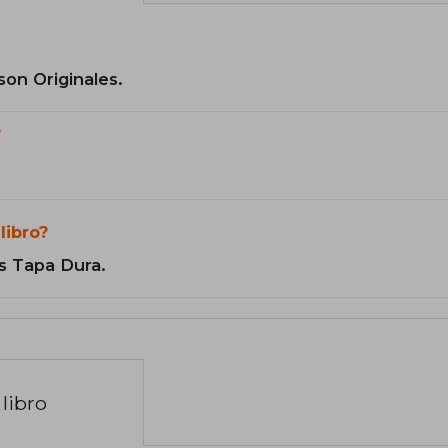
son Originales.
?
libro?
s Tapa Dura.
libro