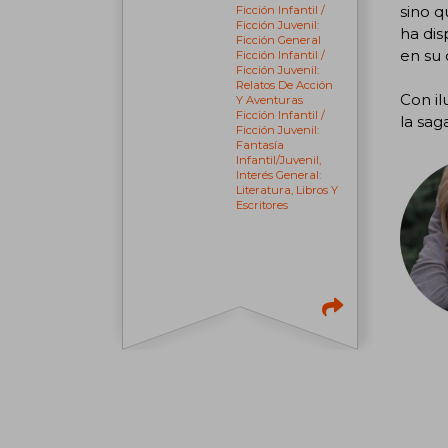
sino q
Ficción Infantil /
Ficción Juvenil:
ha dis
Ficción General
en su
Ficción Infantil /
Ficción Juvenil:
Relatos De Acción
Con il
Y Aventuras
Ficción Infantil /
la sag
Ficción Juvenil:
Fantasía
Infantil/juvenil,
Interés General:
Literatura, Libros Y
Escritores