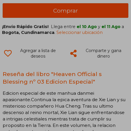
Comprar
¡Envío Rápido Gratis!
Llega entre
el 10 Ago
y
el 11 Ago
a
Bogota, Cundinamarca
.
Seleccionar ubicación
Agregar a lista de
Comparte y gana
deseos
dinero
Reseña del libro "Heaven Official s
Blessing nº 03 Edicion Especial"
Edicion especial de este manhua danmei
apasionante.Continua la epica aventura de Xie Lian y su
misterioso compañero Hua Cheng. Tras su ultimo
descenso al reino mortal, Xie Lian sigue enfrentandose
a intrigas celestiales mientras trata de cumplir su
proposito en la Tierra. En este volumen, la relacion