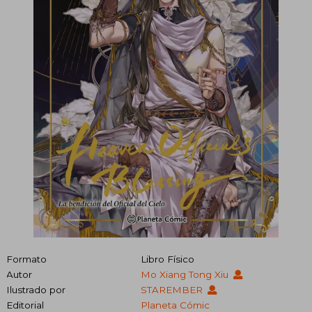
Formato
Libro Físico
Autor
Mo Xiang Tong Xiu
Ilustrado por
STAREMBER
Editorial
Planeta Cómic