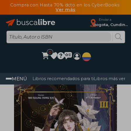
Compra con Hasta 70% dcto en los CyberBooks
Ver más
Enviar a
Bogota, Cundinamarca
0
MENÚ
Libros recomendados para ti
Libros más vendi