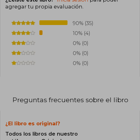
agregar tu propia evaluación
.
90% (35)
10% (4)
0% (0)
0% (0)
0% (0)
Preguntas frecuentes sobre el libro
¿El libro es original?
Todos los libros de nuestro