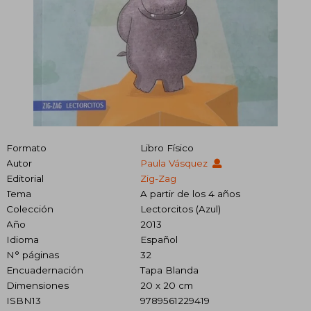
Formato
Libro Físico
Autor
Paula Vásquez
Editorial
Zig-Zag
Tema
A partir de los 4 años
Colección
Lectorcitos (Azul)
Año
2013
Idioma
Español
N° páginas
32
Encuadernación
Tapa Blanda
Dimensiones
20 x 20 cm
ISBN13
9789561229419