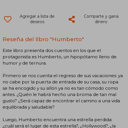
Agregar a lista de
Comparte y gana
deseos
dinero
Reseña del libro "Humberto"
Este libro presenta dos cuentos en los que el
protagonista es Humberto, un hipopótamo lleno de
humor y de ternura.
Primero se nos cuenta el regreso de sus vacaciones: ya
no cabe por la puerta de entrada de su casa, su ropa
se ha encogido y su sillón ya no es tan cómodo como
antes. ¿Quién le habrá hecho una broma de tan mal
gusto? ¿Será capaz de encontrar el camino a una vida
equilibrada y saludable?
Luego, Humberto encuentra una estrella perdida:
¿cuál será el lugar de esta estrella?, ¿Hollywood?, ¿la