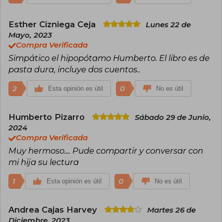
Esther Cizniega Ceja
Lunes 22 de
Mayo, 2023
Compra Verificada
Simpático el hipopótamo Humberto. El libro es de
pasta dura, incluye dos cuentos..
2
0
Esta opinión es útil
No es útil
Humberto Pizarro
Sábado 29 de Junio,
2024
Compra Verificada
Muy hermoso.... Pude compartir y conversar con
mi hija su lectura
1
0
Esta opinión es útil
No es útil
Andrea Cajas Harvey
Martes 26 de
Diciembre, 2023