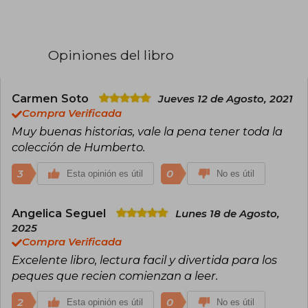
Opiniones del libro
Carmen Soto
Jueves 12 de Agosto, 2021
Compra Verificada
Muy buenas historias, vale la pena tener toda la
colección de Humberto.
3
0
Esta opinión es útil
No es útil
Angelica Seguel
Lunes 18 de Agosto,
2025
Compra Verificada
Excelente libro, lectura facil y divertida para los
peques que recien comienzan a leer.
2
0
Esta opinión es útil
No es útil