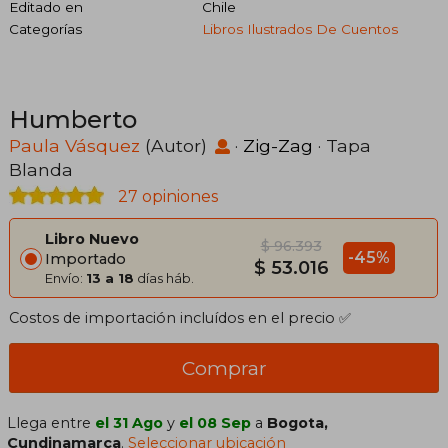
Editado en
Chile
Categorías
Libros Ilustrados De Cuentos
Humberto
Paula Vásquez
(Autor)
·
Zig-Zag
· Tapa
Blanda
27 opiniones
Libro Nuevo
$ 96.393
-45%
Importado
$ 53.016
Envío:
13 a 18
días háb.
Costos de importación incluídos en el precio ✅
Comprar
Llega entre
el 31 Ago
y
el 08 Sep
a
Bogota,
Cundinamarca
.
Seleccionar ubicación