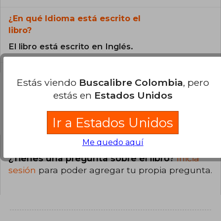
¿En qué Idioma está escrito el
libro?
El libro está escrito en Inglés.
Estás viendo
Buscalibre Colombia
, pero
estás en
Estados Unidos
Preguntas y respuestas sobre el libro
Ir a Estados Unidos
Me quedo aquí
¿Tienes una pregunta sobre el libro?
Inicia
sesión
para poder agregar tu propia pregunta.