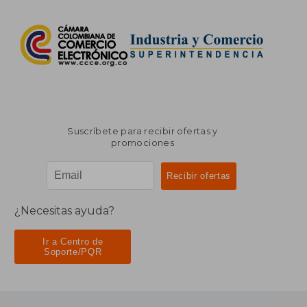
Suscríbete para recibir ofertas y
promociones
¿Necesitas ayuda?
Ir a Centro de
Soporte/PQR