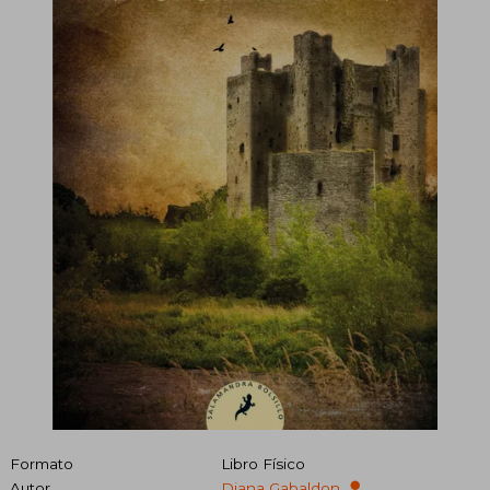
Formato
Libro Físico
Autor
Diana Gabaldon