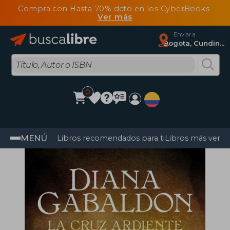
Compra con Hasta 70% dcto en los CyberBooks
Ver más
Enviar a
Bogota, Cundinamarca
0
MENÚ
Libros recomendados para ti
Libros más vendi