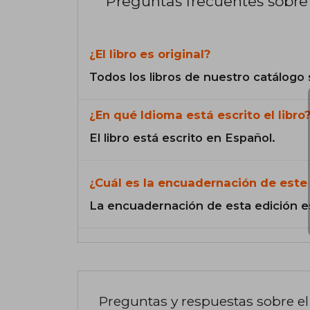
Preguntas frecuentes sobre 
¿El libro es original?
Todos los libros de nuestro catálogo 
¿En qué Idioma está escrito el libro
El libro está escrito en Español.
¿Cuál es la encuadernación de este 
La encuadernación de esta edición e
Preguntas y respuestas sobre el 