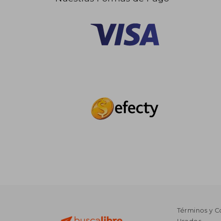
Términos y C