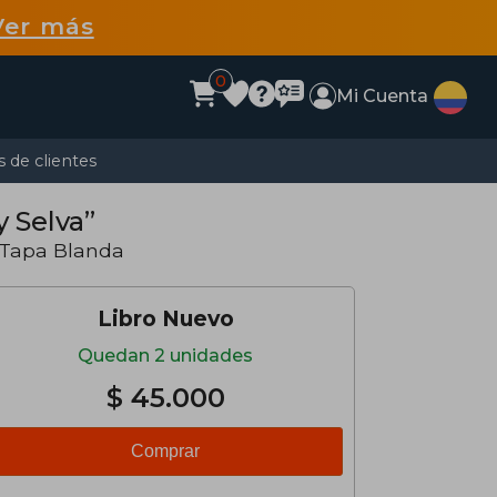
Ver más
0
Mi Cuenta
 de clientes
y Selva”
 Tapa Blanda
Libro Nuevo
Quedan 2 unidades
$ 45.000
Comprar