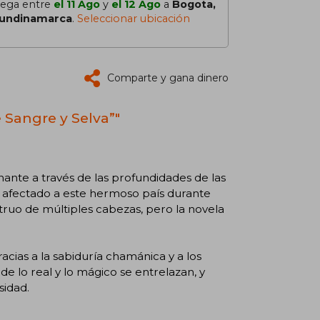
lega entre
el 11 Ago
y
el 12 Ago
a
Bogota,
undinamarca
.
Seleccionar ubicación
Comparte y gana dinero
e Sangre y Selva”"
nante a través de las profundidades de las
a afectado a este hermoso país durante
truo de múltiples cabezas, pero la novela
racias a la sabiduría chamánica y a los
e lo real y lo mágico se entrelazan, y
sidad.