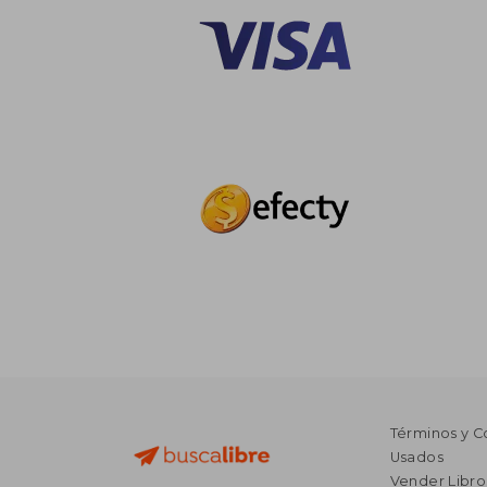
Términos y C
Usados
Vender Libro