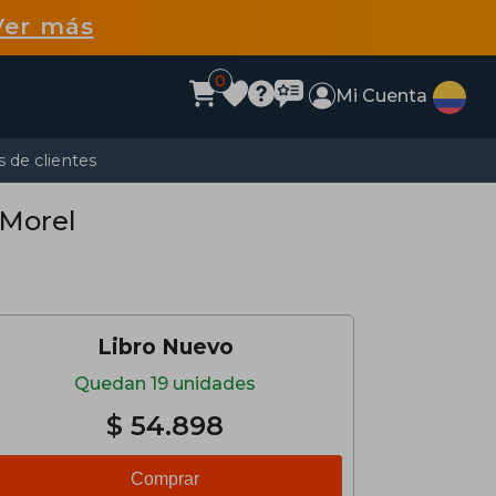
Ver más
0
Mi Cuenta
 de clientes
 Morel
Libro Nuevo
Quedan 19 unidades
$ 54.898
Comprar