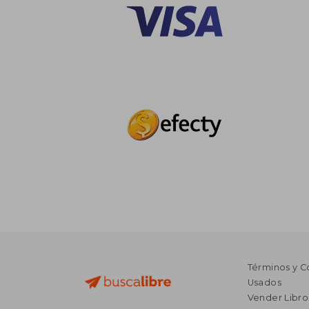
Términos y C
Usados
Vender Libro