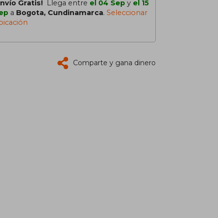
Envío Gratis!
Llega entre
el 04 Sep
y
el 15
ep
a
Bogota, Cundinamarca
.
Seleccionar
bicación
Comparte y gana dinero