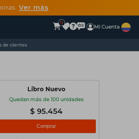
 horas
Ver más
0
Mi Cuenta
 de clientes
Libro Nuevo
Quedan más de 100 unidades
$ 95.454
Comprar