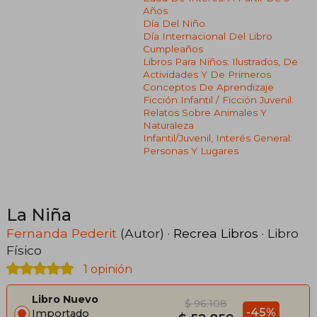
Años
Día Del Niño
Día Internacional Del Libro
Cumpleaños
Libros Para Niños: Ilustrados, De
Actividades Y De Primeros
Conceptos De Aprendizaje
Ficción Infantil / Ficción Juvenil:
Relatos Sobre Animales Y
Naturaleza
Infantil/juvenil, Interés General:
Personas Y Lugares
La Niña
Fernanda Pederit
(Autor) ·
Recrea Libros
· Libro
Físico
1 opinión
Libro Nuevo
$ 96.108
-45%
Importado