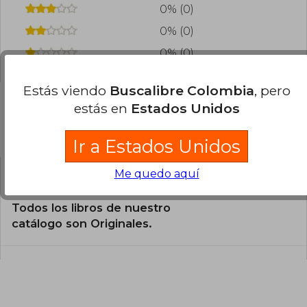
0% (0)
0% (0)
0% (0)
Estás viendo
Buscalibre Colombia
, pero
estás en
Estados Unidos
Preguntas frecuentes sobre el libro
Ir a Estados Unidos
Me quedo aquí
¿El libro es original?
Todos los libros de nuestro
catálogo son Originales.