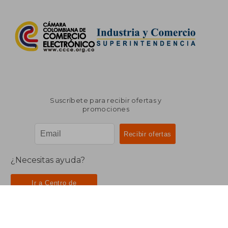
Suscríbete para recibir ofertas y
promociones
¿Necesitas ayuda?
Ir a Centro de
Soporte/PQR