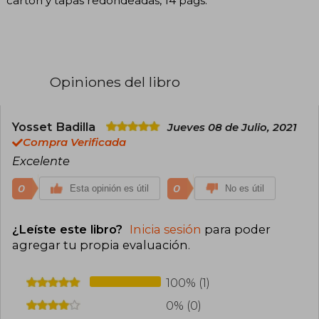
cartón y tapas redondeadas, 14 págs.
Opiniones del libro
Yosset Badilla
Jueves 08 de Julio, 2021
Compra Verificada
Excelente
0
0
Esta opinión es útil
No es útil
¿Leíste este libro?
Inicia sesión
para poder
agregar tu propia evaluación
.
100% (1)
0% (0)