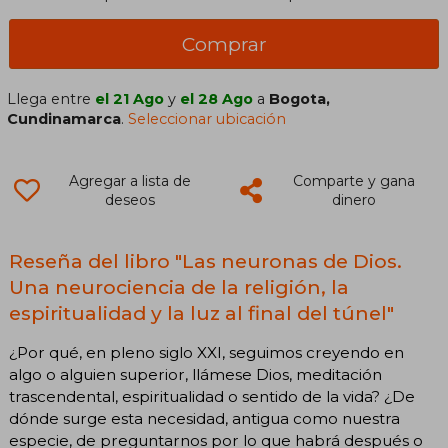
Comprar
Llega entre
el 21 Ago
y
el 28 Ago
a
Bogota,
Cundinamarca
.
Seleccionar ubicación
Agregar a lista de
Comparte y gana
deseos
dinero
Reseña del libro "Las neuronas de Dios.
Una neurociencia de la religión, la
espiritualidad y la luz al final del túnel"
¿Por qué, en pleno siglo XXI, seguimos creyendo en
algo o alguien superior, llámese Dios, meditación
trascendental, espiritualidad o sentido de la vida? ¿De
dónde surge esta necesidad, antigua como nuestra
especie, de preguntarnos por lo que habrá después o