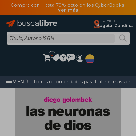
Compra con Hasta 70% dcto en los CyberBooks
Ver más
Enviar a
Bogota, Cundinamarca
0
MENÚ
Libros recomendados para ti
Libros más vendi