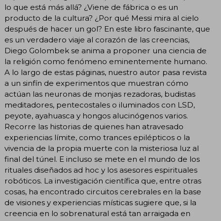
lo que está más allá? ¿Viene de fábrica o es un
producto de la cultura? ¿Por qué Messi mira al cielo
después de hacer un gol? En este libro fascinante, que
es un verdadero viaje al corazón de las creencias,
Diego Golombek se anima a proponer una ciencia de
la religión como fenómeno eminentemente humano.
A lo largo de estas páginas, nuestro autor pasa revista
a un sinfín de experimentos que muestran cómo
actúan las neuronas de monjas rezadoras, budistas
meditadores, pentecostales o iluminados con LSD,
peyote, ayahuasca y hongos alucinógenos varios.
Recorre las historias de quienes han atravesado
experiencias límite, como trances epilépticos o la
vivencia de la propia muerte con la misteriosa luz al
final del túnel. E incluso se mete en el mundo de los
rituales diseñados ad hoc y los asesores espirituales
robóticos. La investigación científica que, entre otras
cosas, ha encontrado circuitos cerebrales en la base
de visiones y experiencias místicas sugiere que, si la
creencia en lo sobrenatural está tan arraigada en