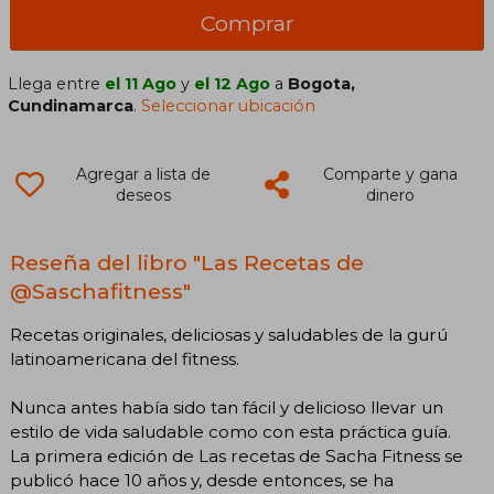
Comprar
Llega entre
el 11 Ago
y
el 12 Ago
a
Bogota,
Cundinamarca
.
Seleccionar ubicación
Agregar a lista de
Comparte y gana
deseos
dinero
Reseña del libro "Las Recetas de
@Saschafitness"
Recetas originales, deliciosas y saludables de la gurú
latinoamericana del fitness.
Nunca antes había sido tan fácil y delicioso llevar un
estilo de vida saludable como con esta práctica guía.
La primera edición de Las recetas de Sacha Fitness se
publicó hace 10 años y, desde entonces, se ha