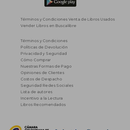
Términos y Condiciones Venta de Libros Usados
Vender Libros en Buscalibre
Términos y Condiciones
Políticas de Devolución
Privacidad y Seguridad
Cómo Comprar
Nuestras Formas de Pago
Opiniones de Clientes
Costos de Despacho
Seguridad Redes Sociales
Lista de autores
Incentivo a la Lectura
Libros Recomendados