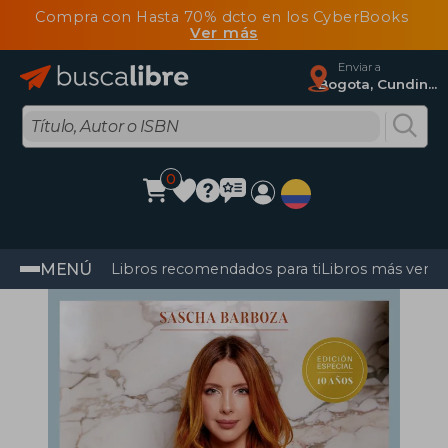
Compra con Hasta 70% dcto en los CyberBooks
Ver más
Enviar a
Bogota, Cundinamarca
0
MENÚ
Libros recomendados para ti
Libros más vendi