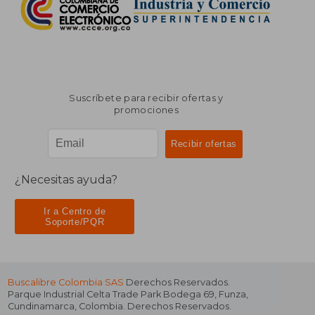
Suscríbete para recibir ofertas y
promociones
¿Necesitas ayuda?
Ir a Centro de
Soporte/PQR
Buscalibre Colombia SAS
Derechos Reservados.
Parque Industrial Celta Trade Park Bodega 69
,
Funza
,
Cundinamarca
,
Colombia
. Derechos Reservados.