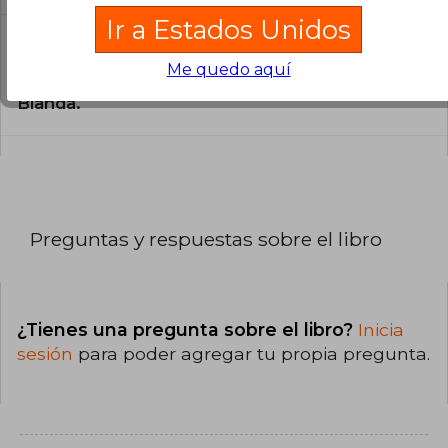
Ir a Estados Unidos
¿Cuál es la encuadernación de este libro?
Me quedo aquí
La encuadernación de esta edición es Tapa
Blanda.
Preguntas y respuestas sobre el libro
¿Tienes una pregunta sobre el libro?
Inicia
sesión
para poder agregar tu propia pregunta.