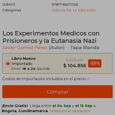
ISBN13
9781716627026
Categorías
Historia De La Educación
Los Experimentos Medicos con
Prisioneros y la Eutanasia Nazi
Javier Gomez Perez
(Autor) · · Tapa Blanda
Libro Nuevo
$ 233.014
-55%
Importado
$ 104.856
Envío:
18 a 24
días háb.
Costos de importación incluídos en el precio ✅
Comprar
¡Envío Gratis!
Llega entre
el 04 Sep
y
el 15 Sep
a
Bogota, Cundinamarca
.
Seleccionar ubicación