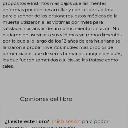
propósitos e instintos más bajos que las mentes
enfermas pueden desarrollar y con la libertad total
para disponer de los prisioneros, estos médicos de la
muerte utilizaron a las víctimas por miles para
satisfacer sus ansias de un conocimiento sin razón. No
dudaron en asesinar a sus víctimas sin remordimientos
por lo que a lo largo de los 12 años de era hitleriana se
lanzaron a probar inventos inútiles más propios de
demenciados que de seres humanos aunque después,
los que fueron sometidos a juicio, se les tratase como
tales.
Opiniones del libro
¿Leíste este libro?
Inicia sesión
para poder
agregar tu propia evaluación
.