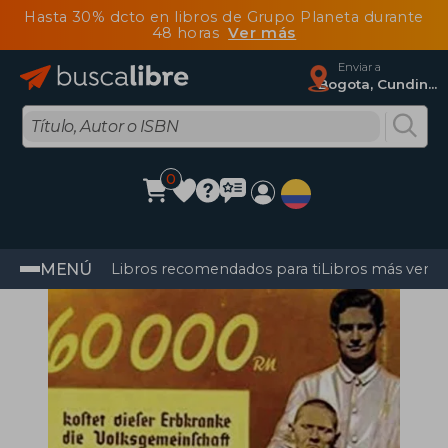
Hasta 30% dcto en libros de Grupo Planeta durante
48 horas
Ver más
Enviar a
Bogota, Cundinamarca
0
MENÚ
Libros recomendados para ti
Libros más vendi