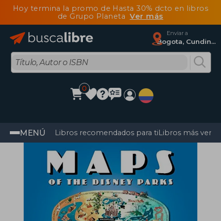
Hoy termina la promo de Hasta 30% dcto en libros
de Grupo Planeta
Ver más
Enviar a
Bogota, Cundinamarca
0
MENÚ
Libros recomendados para ti
Libros más vendi