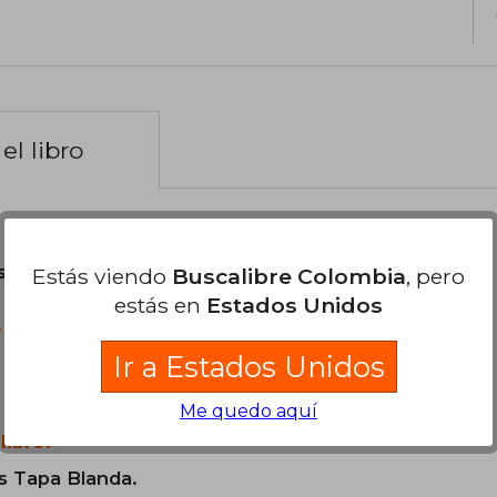
el libro
son Originales.
Estás viendo
Buscalibre Colombia
, pero
estás en
Estados Unidos
?
Ir a Estados Unidos
Me quedo aquí
libro?
s Tapa Blanda.