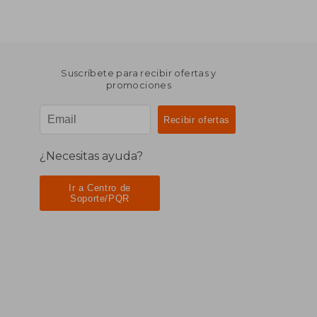
Suscríbete para recibir ofertas y
promociones
¿Necesitas ayuda?
Ir a Centro de
Soporte/PQR