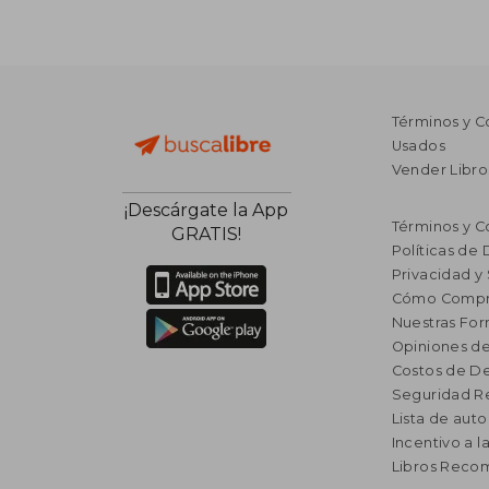
Términos y C
Usados
Vender Libro
¡Descárgate la App
Términos y C
GRATIS!
Políticas de
Privacidad y
Cómo Compr
Nuestras Fo
Opiniones de
Costos de D
Seguridad R
Lista de auto
Incentivo a l
Libros Rec