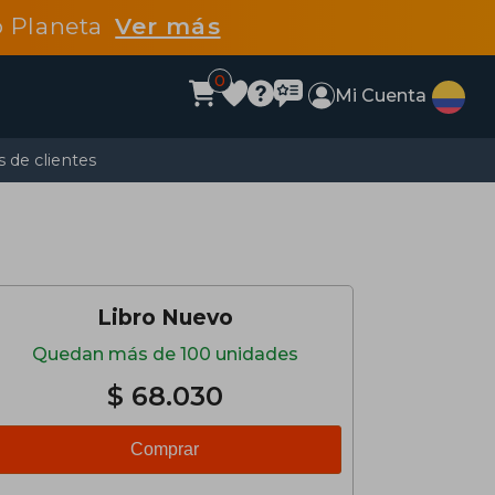
po Planeta
Ver más
0
Mi Cuenta
 de clientes
Libro Nuevo
Quedan más de 100 unidades
$ 68.030
Comprar