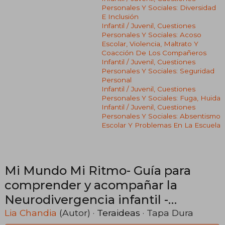
Personales Y Sociales: Diversidad
E Inclusión
Infantil / Juvenil, Cuestiones
Personales Y Sociales: Acoso
Escolar, Violencia, Maltrato Y
Coacción De Los Compañeros
Infantil / Juvenil, Cuestiones
Personales Y Sociales: Seguridad
Personal
Infantil / Juvenil, Cuestiones
Personales Y Sociales: Fuga, Huida
Infantil / Juvenil, Cuestiones
Personales Y Sociales: Absentismo
Escolar Y Problemas En La Escuela
Mi Mundo Mi Ritmo- Guía para
comprender y acompañar la
Neurodivergencia infantil -
Hipersensibilidad -TERAIDEAS
Lia Chandia
(Autor) ·
Teraideas
· Tapa Dura