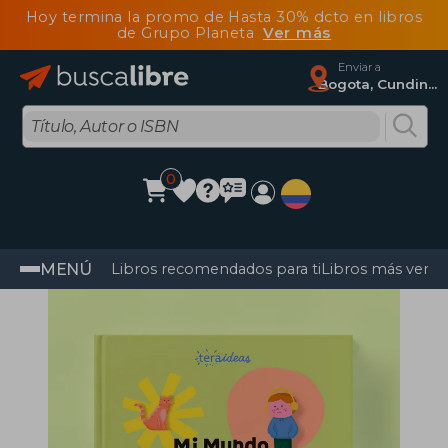
Hoy termina la promo de Hasta 30% dcto en libros
de Grupo Planeta
Ver más
Enviar a
Bogota, Cundinamarca
0
MENÚ
Libros recomendados para ti
Libros más vendi