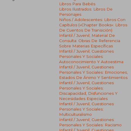
Libros Para Bebés
Libros Ilustrados: Libros De
Personajes
Niños / Adolescentes: Libros Con
Capítulos («chapter Books»: Libros
De Cuentos De Transición)
Infantil / Juvenil, Material De
Consulta: Obras De Referencia
Sobre Materias Específicas
Infantil / Juvenil, Cuestiones
Personales Y Sociales:
Autoconocimiento Y Autoestima
Infantil / Juvenil, Cuestiones
Personales Y Sociales: Emociones,
Estados De Ánimo Y Sentimientos
Infantil / Juvenil, Cuestiones
Personales Y Sociales:
Discapacidad, Disfunciones Y
Necesidades Especiales
Infantil / Juvenil, Cuestiones
Personales Y Sociales:
Multiculturalismo
Infantil / Juvenil, Cuestiones
Personales Y Sociales: Racismo
Infantil / Juvenil, Cuestiones