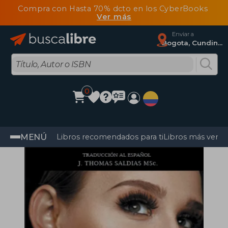
Compra con Hasta 70% dcto en los CyberBooks
Ver más
Enviar a
Bogota, Cundinamarca
0
MENÚ
Libros recomendados para ti
Libros más vendi