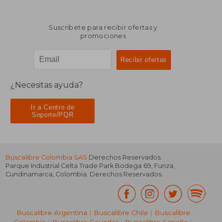
Suscríbete para recibir ofertas y
promociones
¿Necesitas ayuda?
Ir a Centro de
Soporte/PQR
Buscalibre Colombia SAS
Derechos Reservados.
Parque Industrial Celta Trade Park Bodega 69
,
Funza
,
Cundinamarca
,
Colombia
. Derechos Reservados.
Buscalibre Argentina
|
Buscalibre Chile
|
Buscalibre