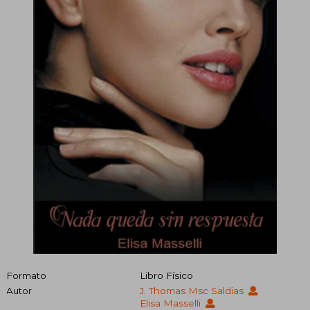
Formato
Libro Físico
Autor
J. Thomas Msc Saldias
Elisa Masselli