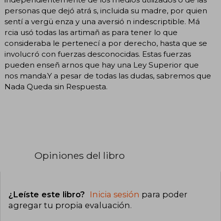
personas que dejó atrá s, incluida su madre, por quien
sentí a vergü enza y una aversió n indescriptible. Má
rcia usó todas las artimañ as para tener lo que
consideraba le pertenecí a por derecho, hasta que se
involucró con fuerzas desconocidas. Estas fuerzas
pueden enseñ arnos que hay una Ley Superior que
nos manda.Y a pesar de todas las dudas, sabremos que
Nada Queda sin Respuesta.
Opiniones del libro
¿Leíste este libro?
Inicia sesión
para poder
agregar tu propia evaluación
.